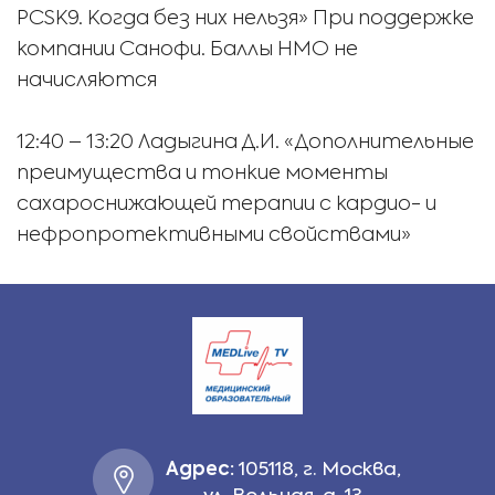
PCSK9. Когда без них нельзя» При поддержке
компании Санофи. Баллы НМО не
начисляются
12:40
–
13:20
Ладыгина Д.И. «Дополнительные
преимущества и тонкие моменты
сахароснижающей терапии с кардио- и
нефропротективными свойствами»
Адрес:
105118, г. Москва,