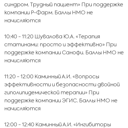
синдром. Трудный пациент» При поддержке
компании Р-Фарм. Баллы НМО не
начисляются
10:40
-
11:20
Шувалова Ю.А. «Терапия
статинами: просто и эффективно» При
поддержке компании Санофи. Баллы НМО не
начисляются
11:20
-
12:00
Каминный А.И. «Вопросы
эффективности и безопасности двойной
гиполипидемической терапии» При
поддержке компании ЭГИС. Баллы НМО не
начисляются
12:00
-
12:40
Каминный А.И. «Ингибиторы