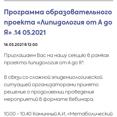
Программа образовательного
проекта «Липидология от А до
Я» .14 05.2021
14.05.2021 в 12:00
Приглашаем Вас на нашу секцию в рамках
проекта Липидология от А до Я".
В связи со сложной эпидемиологической
ситуацией организаторами принято
решение о продолжении проведения
мероприятий в формате вебинара.
10.00 - 10.40 Каминный А.И. «Метаболический