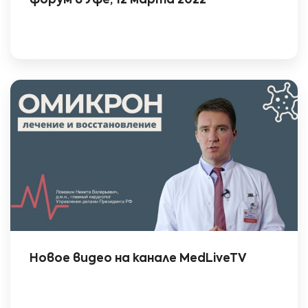
форум в Уфе, 12 марта 2022
Новое видео на канале MedLiveTV