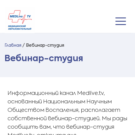
Главная
/
Вебинар-студия
Вебинар-студия
Информационный канал Medlive.tv,
основанный Национальным Научным
Обществом Воспаления, располагает
собственной вебинар-студией. Мы рады
сообщить вам, что вебинар-студия