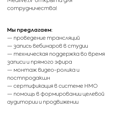
Medlive.tv открыта для
сотрудничества!
Мы
предлагаем
:
— проведение трансляций
— запись вебинаров в студии
— техническая поддержка во время
записи и прямого эфира
— монтаж видео-ролика и
постпродакшн
— сертификация в системе НМО
— помощь в формировании целевой
аудитории и продвижении